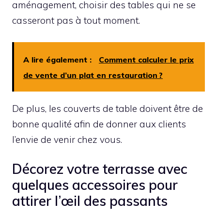
aménagement, choisir des tables qui ne se
casseront pas à tout moment.
A lire également :
Comment calculer le prix
de vente d’un plat en restauration ?
De plus, les couverts de table doivent être de
bonne qualité afin de donner aux clients
l’envie de venir chez vous.
Décorez votre terrasse avec
quelques accessoires pour
attirer l’œil des passants