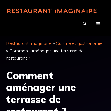
Aller
au
contenu
MENU
Restaurant Imaginaire
»
Cuisine et gastronomie
»
Comment aménager une terrasse de
restaurant ?
Comment
aménager une
terrasse de