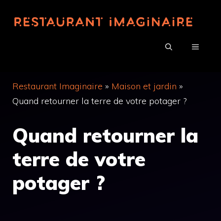
Aller
au
contenu
MENU
Restaurant Imaginaire
»
Maison et jardin
»
Quand retourner la terre de votre potager ?
Quand retourner la
terre de votre
potager ?