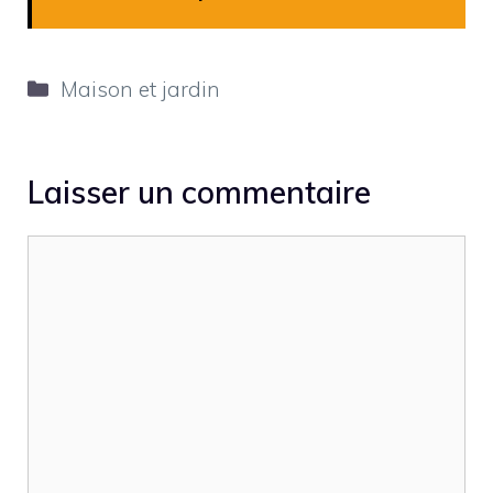
Catégories
Maison et jardin
Laisser un commentaire
Commentaire