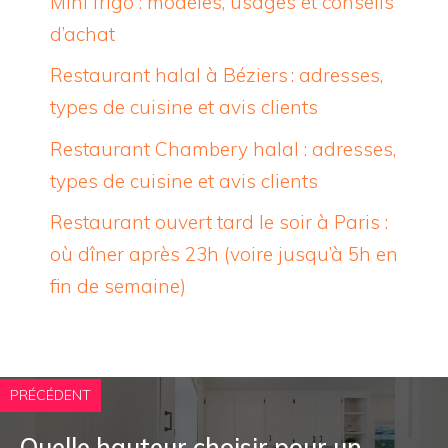
Mini frigo : modèles, usages et conseils
d’achat
Restaurant halal à Béziers : adresses,
types de cuisine et avis clients
Restaurant Chambery halal : adresses,
types de cuisine et avis clients
Restaurant ouvert tard le soir à Paris :
où dîner après 23h (voire jusqu’à 5h en
fin de semaine)
PRÉCÉDENT
Quelle hauteur choisir pour un