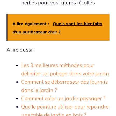
herbes pour vos futures récoltes
A lire également :
Quels sont les bienfaits
d'un purificateur d'air ?
A lire aussi :
Les 3 meilleures méthodes pour
délimiter un potager dans votre jardin
Comment se débarrasser des fourmis
dans le jardin ?
Comment créer un jardin paysager ?
Quelle peinture utiliser pour repeindre
une table de jardin en bois ?