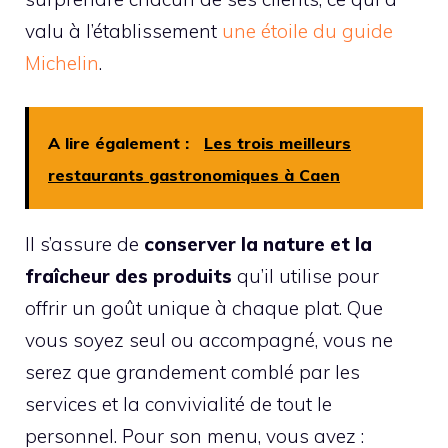
valu à l’établissement
une étoile du guide
Michelin
.
A lire également :
Les trois meilleurs
restaurants gastronomiques à Caen
Il s’assure de
conserver la nature et la
fraîcheur des produits
qu’il utilise pour
offrir un goût unique à chaque plat. Que
vous soyez seul ou accompagné, vous ne
serez que grandement comblé par les
services et la convivialité de tout le
personnel. Pour son menu, vous avez :