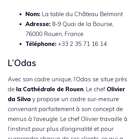
Nom:
La table du Château Belmont
Adresse:
8-9 Quai de la Bourse,
76000 Rouen, France
Téléphone:
+33 2 35 71 16 14
L’Odas
Avec son cadre unique, l’Odas se situe près
de
la Cathédrale de Rouen
. Le chef
Olivier
da Silva
y propose un cadre sur-mesure
convenant parfaitement à son concept de
menus à l’aveugle. Le chef Olivier travaille à
l’instinct pour plus d’originalité et pour
surprendre chacun de ses clients, ce qui a