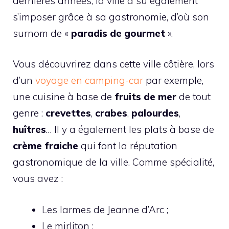
dernières années, la ville a su également
s’imposer grâce à sa gastronomie, d’où son
surnom de «
paradis de gourmet
».
Vous découvrirez dans cette ville côtière, lors
d’un
voyage en camping-car
par exemple,
une cuisine à base de
fruits de mer
de tout
genre :
crevettes
,
crabes
,
palourdes
,
huîtres
… Il y a également les plats à base de
crème fraiche
qui font la réputation
gastronomique de la ville. Comme spécialité,
vous avez :
Les larmes de Jeanne d’Arc ;
Le mirliton ;