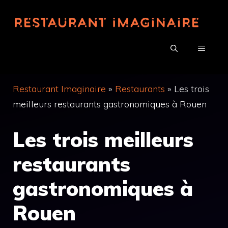
Aller
au
contenu
MENU
Restaurant Imaginaire
»
Restaurants
»
Les trois
meilleurs restaurants gastronomiques à Rouen
Les trois meilleurs
restaurants
gastronomiques à
Rouen