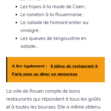
Les tripes à la mode de Caen ;
Le caneton à la Rouennaise ;
La salade de homard entier au
vinaigre ;
Les queues de langoustine en
salade…
A lire également :
6 idées de restaurant à
Paris pour un diner en amoureux
La ville de Rouen compte de bons
restaurants qui répondent à tous les goûts
et à toutes les bourses. Elle a même obtenu