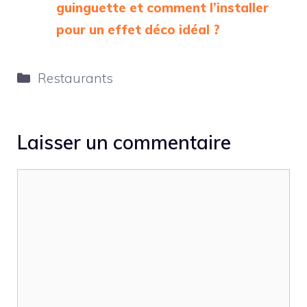
guinguette et comment l’installer
pour un effet déco idéal ?
Catégories
Restaurants
Laisser un commentaire
Commentaire