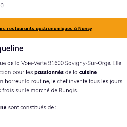
50
eurs restaurants gastronomiques à Nancy
queline
rue de la Voie-Verte 91600 Savigny-Sur-Orge. Elle
ction pour les
passionnés
de la
cuisine
n horreur la routine, le chef invente tous les jours
 frais sur le marché de Rungis.
ine
sont constitués de :