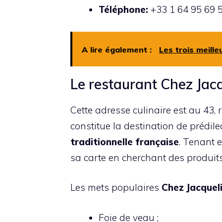
Téléphone:
+33 1 64 95 69 
A lire également :
Les trois meill
Le restaurant Chez Jac
Cette adresse culinaire est au 43, 
constitue la destination de prédile
traditionnelle
française
. Tenant e
sa carte en cherchant des produits
Les mets populaires
Chez Jacquel
Foie de veau ;