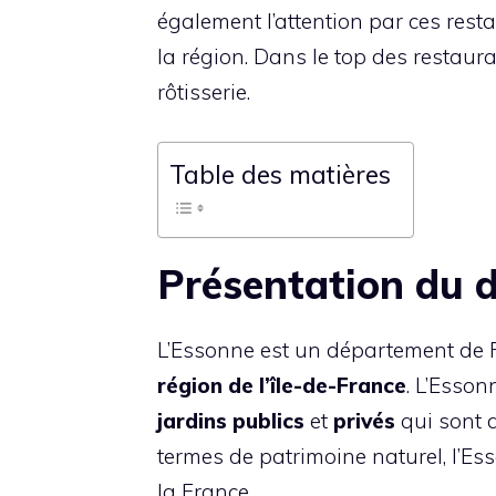
également l’attention par ces rest
la région. Dans le top des restauran
rôtisserie.
Table des matières
Présentation du 
L’Essonne est un département de 
région de l’île-de-France
. L’Esson
jardins publics
et
privés
qui sont d
termes de patrimoine naturel, l’Es
la France.