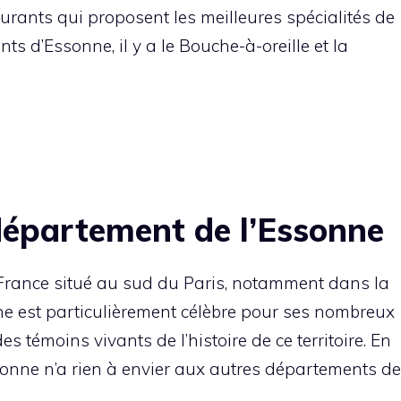
aurants qui proposent les meilleures spécialités de
ts d’Essonne, il y a le Bouche-à-oreille et la
département de l’Essonne
France situé au sud du Paris, notamment dans la
ne est particulièrement célèbre pour ses nombreux
es témoins vivants de l’histoire de ce territoire. En
sonne n’a rien à envier aux autres départements de