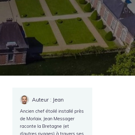
Auteur : Jean
Ancien chef étoilé installé près
de Morlaix, Jean Messager
raconte la Bretagne (et
d’autres rivages) à travers ses