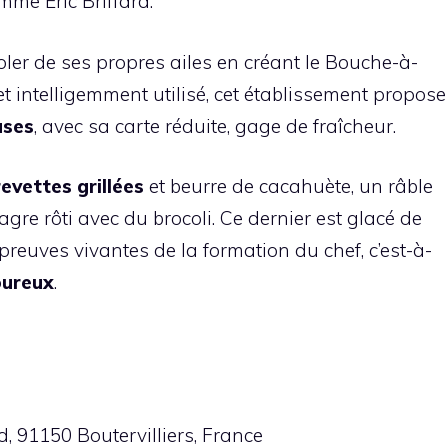
me Eric Briffard.
ler de ses propres ailes en créant le Bouche-à-
t intelligemment utilisé, cet établissement propose
uses
, avec sa carte réduite, gage de fraîcheur.
evettes grillées
et beurre de cacahuète, un râble
agre rôti avec du brocoli. Ce dernier est glacé de
preuves vivantes de la formation du chef, c’est-à-
oureux
.
, 91150 Boutervilliers, France