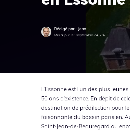
Rédigé par : Jean
Mis à jour le :
septembre 24, 2023
L’Essonne est l’un des plus jeune
50 ans d’existence. En dépit de ce
destination de prédilection pour les
foisonnante du bassin parisien. Au
Saint-Jean-de-Beauregard ou encor