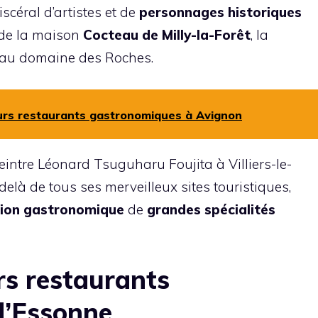
scéral d’artistes et de
personnages historiques
ce de la maison
Cocteau de Milly-la-Forêt
, la
au domaine des Roches.
eurs restaurants gastronomiques à Avignon
eintre Léonard Tsuguharu Foujita à Villiers-le-
elà de tous ses merveilleux sites touristiques,
tion gastronomique
de
grandes spécialités
rs restaurants
d’Essonne