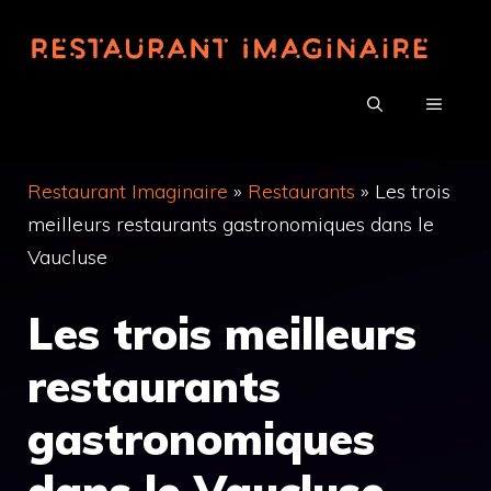
Aller
au
contenu
MENU
Restaurant Imaginaire
»
Restaurants
»
Les trois
meilleurs restaurants gastronomiques dans le
Vaucluse
Les trois meilleurs
restaurants
gastronomiques