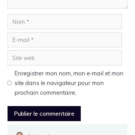
Nom
E-
mail
Site
web
Enregistrer mon nom, mon e-mail et mon
site dans le navigateur pour mon
prochain commentaire.