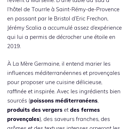
revient à Marseille. D’une table au sud à
l’hôtel de Tourrle à Saint-Rémy-de-Provence
en passant par le Bristol d’Eric Frechon,
Jérémy Scalia a accumulé assez d’expérience
qui lui a permis de décrocher une étoile en
2019.
À La Mère Germaine, il entend marier les
influences méditerranéennes et provençales
pour proposer une cuisine délicieuse,
raffinée et inspirée. Avec les ingrédients bien
sourcés (
poissons méditerranéens
,
produits des vergers
et
des fermes
provençales
), des saveurs franches, des
arômes et des textures intenses orneront les