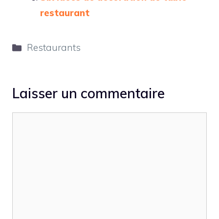
restaurant
Catégories
Restaurants
Laisser un commentaire
Commentaire