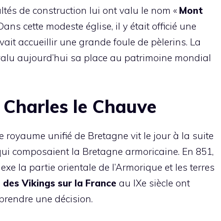
cultés de construction lui ont valu le nom «
Mont
Dans cette modeste église, il y était officié une
ait accueillir une grande foule de pèlerins. La
valu aujourd’hui sa place au patrimoine mondial
i Charles le Chauve
le royaume unifié de Bretagne vit le jour à la suite
qui composaient la Bretagne armoricaine. En 851,
e la partie orientale de l’Armorique et les terres
s des Vikings sur la France
au IXe siècle ont
prendre une décision.