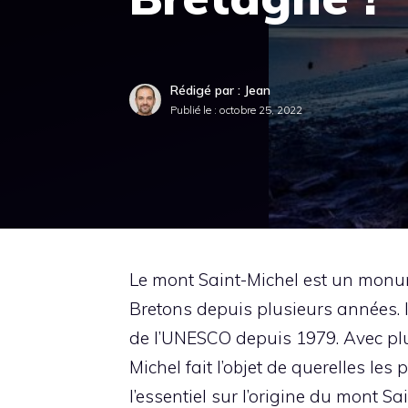
Rédigé par : Jean
Publié le :
octobre 25, 2022
Le mont Saint-Michel est un monu
Bretons depuis plusieurs années. 
de l’UNESCO depuis 1979. Avec plus
Michel fait l’objet de querelles le
l’essentiel sur l’origine du mont Sa