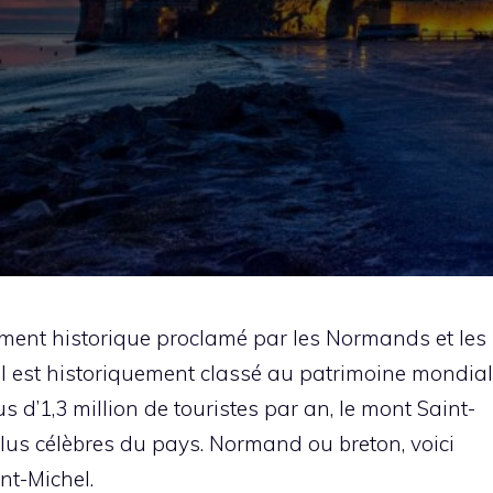
ment historique proclamé par les Normands et les
Il est historiquement classé au patrimoine mondial
 d’1,3 million de touristes par an, le mont Saint-
s plus célèbres du pays. Normand ou breton, voici
int-Michel.