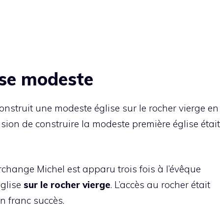
ise modeste
onstruit une modeste église sur le rocher vierge en
cision de construire la modeste première église était
archange Michel est apparu trois fois à l’évêque
église
sur le rocher vierge
. L’accès au rocher était
 un franc succès.