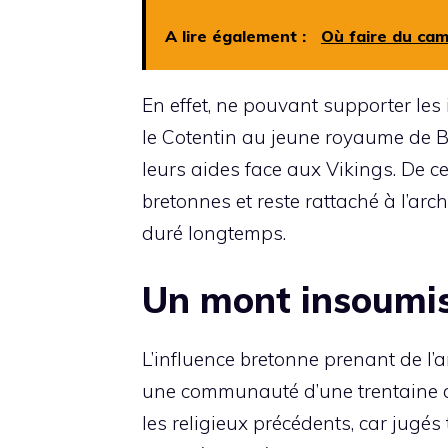
A lire également :
Où faire du ca
En effet, ne pouvant supporter les
le Cotentin au jeune royaume de Br
leurs aides face aux Vikings. De ce
bretonnes et reste rattaché à l’arc
duré longtemps.
Un mont insoumi
L’influence bretonne prenant de l
une communauté d’une trentaine de
les religieux précédents, car jugés