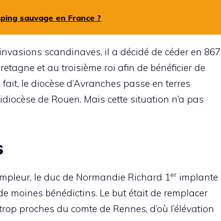
mping sauvage en France ?
 invasions scandinaves, il a décidé de céder en 867
etagne et au troisième roi afin de bénéficier de
 fait, le diocèse d’Avranches passe en terres
hidiocèse de Rouen. Mais cette situation n’a pas
s
er
’ampleur, le duc de Normandie Richard 1
implante
 moines bénédictins. Le but était de remplacer
 trop proches du comte de Rennes, d’où l’élévation