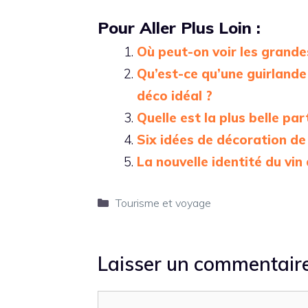
Pour Aller Plus Loin :
Où peut-on voir les grand
Qu’est-ce qu’une guirlande
déco idéal ?
Quelle est la plus belle pa
Six idées de décoration de
La nouvelle identité du vin
Catégories
Tourisme et voyage
Laisser un commentair
Commentaire