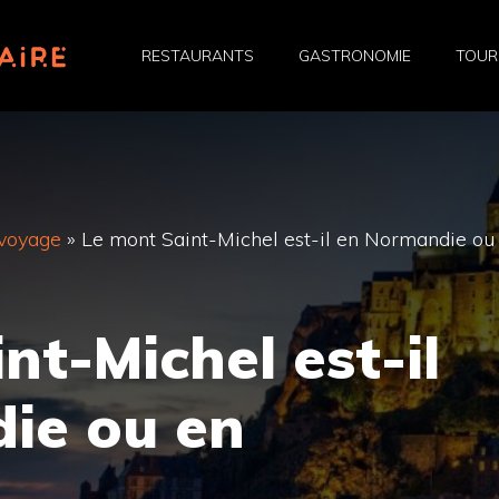
RESTAURANTS
GASTRONOMIE
TOUR
 voyage
»
Le mont Saint-Michel est-il en Normandie ou
nt-Michel est-il
ie ou en