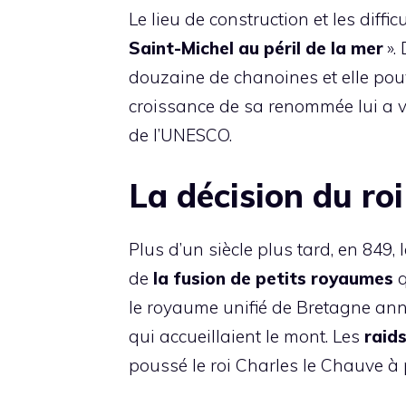
Le lieu de construction et les diffi
Saint-Michel au péril de la mer
». 
douzaine de chanoines et elle pouv
croissance de sa renommée lui a 
de l’UNESCO.
La décision du ro
Plus d’un siècle plus tard, en 849, 
de
la fusion de petits royaumes
le royaume unifié de Bretagne annex
qui accueillaient le mont. Les
raid
poussé le roi Charles le Chauve à 