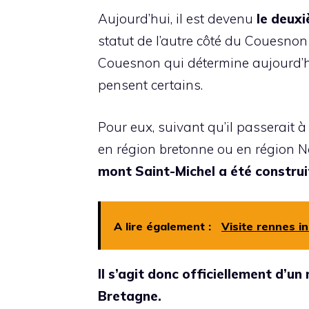
Aujourd’hui, il est devenu
le deux
statut de l’autre côté du Couesnon a
Couesnon qui détermine aujourd’hui
pensent certains.
Pour eux, suivant qu’il passerait à 
en région bretonne ou en région N
mont Saint-Michel a été constr
A lire également :
Visite rennes in
Il s’agit donc officiellement d’u
Bretagne.