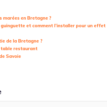
es marées en Bretagne ?
 guinguette et comment l’installer pour un effet
rtie de la Bretagne ?
 table restaurant
 de Savoie
e