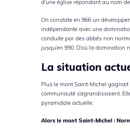
d’une église répondant au nom d
On constate en 966 un développeme
indépendante avec une domination
conduite par des abbés non norman
jusqu’en 990. D’où la domination n
La situation actue
Plus le mont Saint-Michel gagnait 
communauté s’agrandissaient. Elle
pyramidale actuelle.
Alors le mont Saint-Michel : Nor