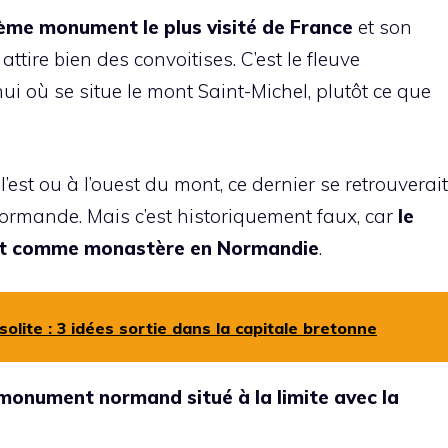
ième monument le plus visité de France
et son
ttire bien des convoitises. C’est le fleuve
 où se situe le mont Saint-Michel, plutôt ce que
l’est ou à l’ouest du mont, ce dernier se retrouverait
ormande. Mais c’est historiquement faux, car
le
uit comme monastère en Normandie
.
solite : 3 idées sortie dans la capitale bretonne
n monument normand situé à la limite avec la