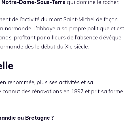
e
Notre-Dame-Sous-Terre
qui domine le rocher.
nt de l’activité du mont Saint-Michel de façon
 normande. L’abbaye a sa propre politique et est
ds, profitant par ailleurs de l’absence d’évêque
ormande dès le début du XIe siècle.
lle
en renommée, plus ses activités et sa
 connut des rénovations en 1897 et prit sa forme
mandie ou Bretagne ?