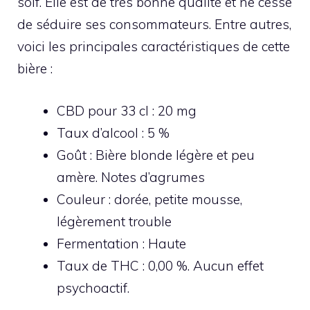
soif. Elle est de très bonne qualité et ne cesse
de séduire ses consommateurs. Entre autres,
voici les principales caractéristiques de cette
bière :
CBD pour 33 cl : 20 mg
Taux d’alcool : 5 %
Goût : Bière blonde légère et peu
amère. Notes d’agrumes
Couleur : dorée, petite mousse,
légèrement trouble
Fermentation : Haute
Taux de THC : 0,00 %. Aucun effet
psychoactif.