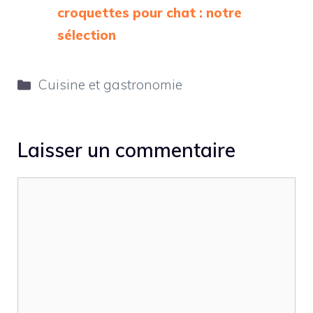
croquettes pour chat : notre
sélection
Catégories
Cuisine et gastronomie
Laisser un commentaire
Commentaire