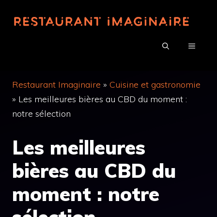
Aller
au
contenu
MENU
Restaurant Imaginaire
»
Cuisine et gastronomie
»
Les meilleures bières au CBD du moment :
notre sélection
Les meilleures
bières au CBD du
moment : notre