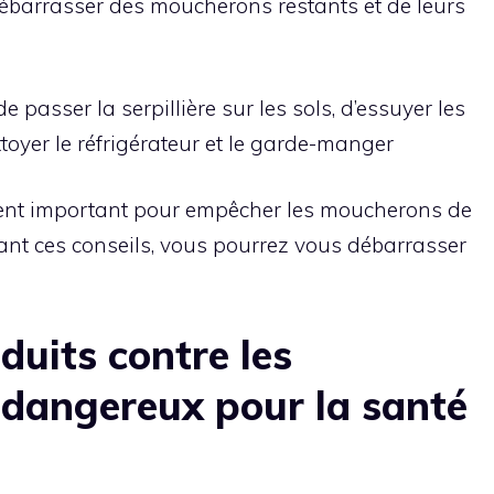
débarrasser des moucherons restants et de leurs
 passer la serpillière sur les sols, d’essuyer les
ttoyer le réfrigérateur et le garde-manger
ment important pour empêcher les moucherons de
vant ces conseils, vous pourrez vous débarrasser
duits contre les
dangereux pour la santé