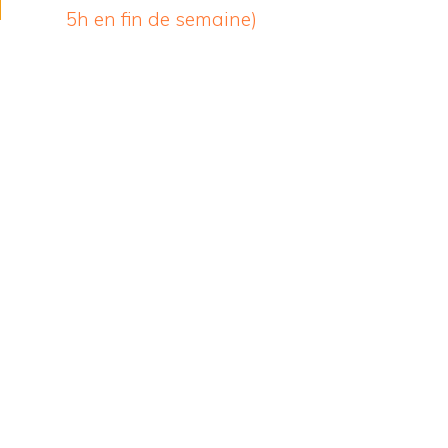
5h en fin de semaine)
s