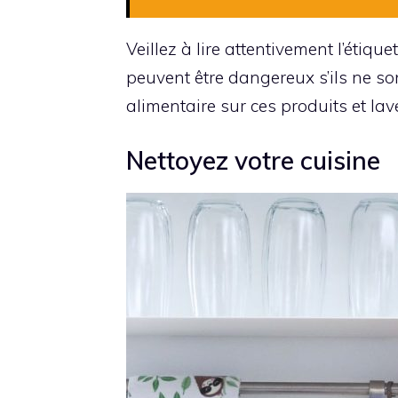
Veillez à lire attentivement l’étique
peuvent être dangereux s’ils ne son
alimentaire sur ces produits et la
Nettoyez votre cuisine