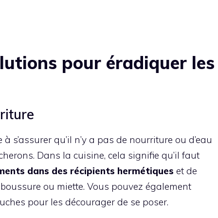
lutions pour éradiquer les
riture
 à s’assurer qu’il n’y a pas de nourriture ou d’eau
cherons. Dans la cuisine, cela signifie qu’il faut
iments dans des récipients hermétiques
et de
aboussure ou miette. Vous pouvez également
ouches pour les décourager de se poser.