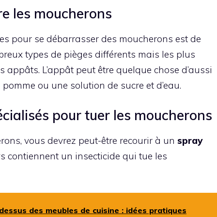
tre les moucherons
caces pour se débarrasser des moucherons est de
mbreux types de pièges différents mais les plus
es appâts. L’appât peut être quelque chose d’aussi
e pomme ou une solution de sucre et d’eau.
pécialisés pour tuer les moucherons
ons, vous devrez peut-être recourir à un
spray
s contiennent un insecticide qui tue les
essus des meubles de cuisine : idées pratiques