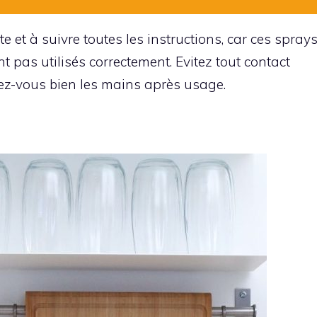
tte et à suivre toutes les instructions, car ces spray
t pas utilisés correctement. Evitez tout contact
vez-vous bien les mains après usage.