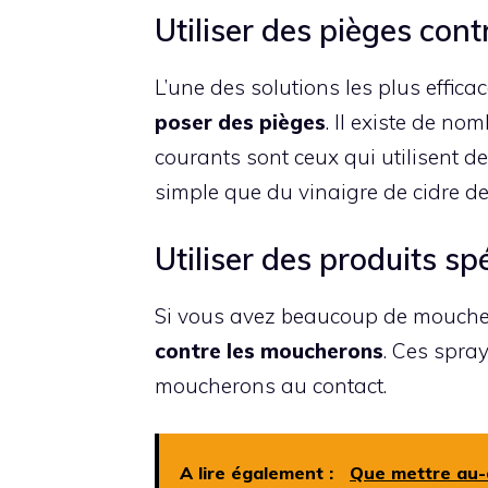
Utiliser des pièges con
L’une des solutions les plus effi
poser des pièges
. Il existe de no
courants sont ceux qui utilisent d
simple que du vinaigre de cidre d
Utiliser des produits s
Si vous avez beaucoup de moucher
contre les moucherons
. Ces spray
moucherons au contact.
A lire également :
Que mettre au-d