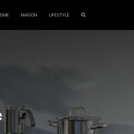
ISME
MAISON
LIFESTYLE
e