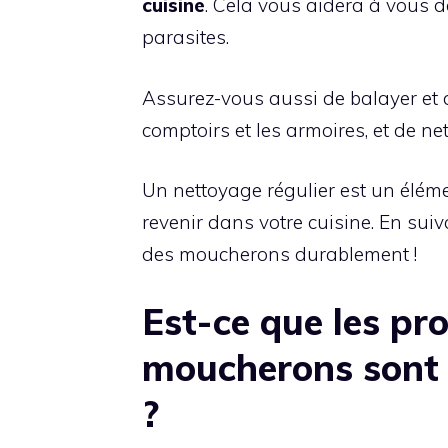
cuisine
. Cela vous aidera à vous 
parasites.
Assurez-vous aussi de balayer et de
comptoirs et les armoires, et de ne
Un nettoyage régulier est un élé
revenir dans votre cuisine. En sui
des moucherons durablement !
Est-ce que les pro
moucherons sont 
?