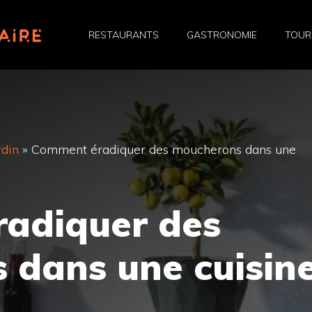
RESTAURANTS
GASTRONOMIE
TOUR
rdin
»
Comment éradiquer des moucherons dans une
adiquer des
 dans une cuisin