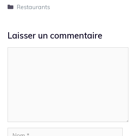
Catégories
Restaurants
Laisser un commentaire
Commentaire
Nom