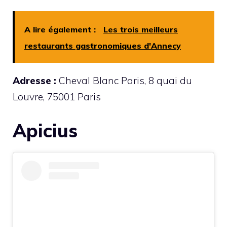
A lire également :
Les trois meilleurs
restaurants gastronomiques d'Annecy
Adresse :
Cheval Blanc Paris, 8 quai du
Louvre, 75001 Paris
Apicius