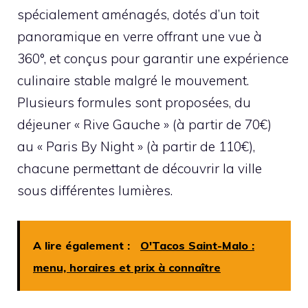
spécialement aménagés, dotés d’un toit
panoramique en verre offrant une vue à
360°, et conçus pour garantir une expérience
culinaire stable malgré le mouvement.
Plusieurs formules sont proposées, du
déjeuner « Rive Gauche » (à partir de 70€)
au « Paris By Night » (à partir de 110€),
chacune permettant de découvrir la ville
sous différentes lumières.
A lire également :
O'Tacos Saint-Malo :
menu, horaires et prix à connaître