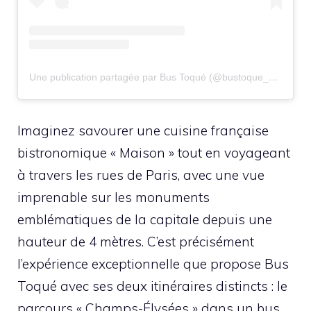
Une publication partagée par Bus Toqué (@bustoque_paris)
Imaginez savourer une cuisine française
bistronomique « Maison » tout en voyageant
à travers les rues de Paris, avec une vue
imprenable sur les monuments
emblématiques de la capitale depuis une
hauteur de 4 mètres. C’est précisément
l’expérience exceptionnelle que propose Bus
Toqué avec ses deux itinéraires distincts : le
parcours « Champs-Élysées » dans un bus