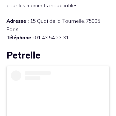
pour les moments inoubliables.
Adresse :
15 Quai de la Tournelle, 75005
Paris
Téléphone :
01 43 54 23 31
Petrelle