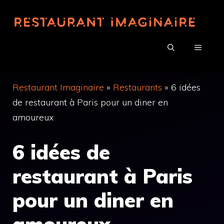
Aller
au
contenu
MENU
Restaurant Imaginaire
»
Restaurants
»
6 idées
de restaurant à Paris pour un diner en
amoureux
6 idées de
restaurant à Paris
pour un diner en