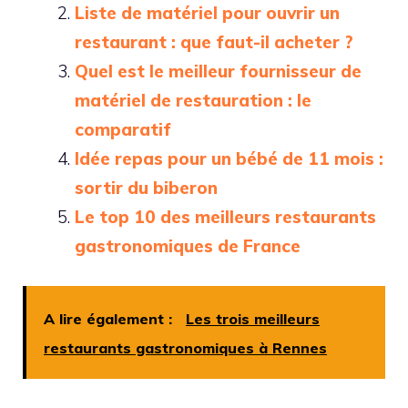
Liste de matériel pour ouvrir un
restaurant : que faut-il acheter ?
Quel est le meilleur fournisseur de
matériel de restauration : le
comparatif
Idée repas pour un bébé de 11 mois :
sortir du biberon
Le top 10 des meilleurs restaurants
gastronomiques de France
A lire également :
Les trois meilleurs
restaurants gastronomiques à Rennes