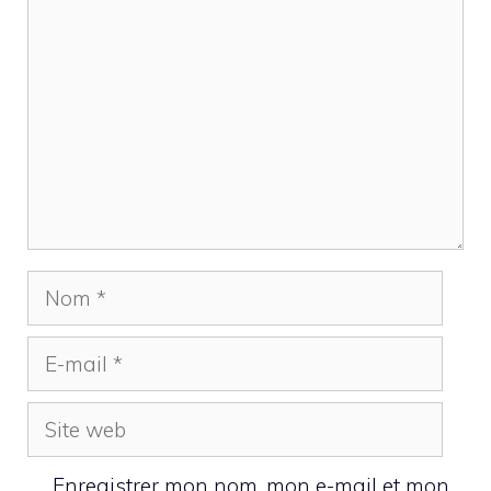
Nom
E-
mail
Site
web
Enregistrer mon nom, mon e-mail et mon