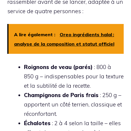
rassembler avant de se lancer, adaptée à un
service de quatre personnes :
A lire également :
Oreo ingrédients halal :
analyse de la composition et statut officiel
Roignons de veau (parés)
: 800 à
850 g – indispensables pour la texture
et la subtilité de la recette.
Champignons de Paris frais
: 250 g –
apportent un côté terrien, classique et
réconfortant.
Échalotes
: 2 à 4 selon la taille – elles