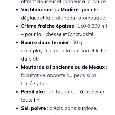
offrent douceur et rondeur à la sauce.
Vin blanc sec
ou
Madère
: pour le
déglacé et la profondeur aromatique.
Crème fraîche épaisse
: 150 à 200 ml
– pour la richesse et l’onctuosité.
Beurre doux fermier
: 50 g –
irremplaçable pour la cuisson et le fini
du plat.
Moutarde à l’ancienne ou de Meaux
:
facultative, apporte du peps si la
tablée y tient.
Persil plat
: un bouquet – à ciseler en
toute fin.
Sel, poivre
: précis, sans surdose,