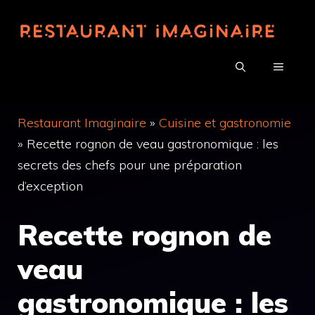
Aller
au
contenu
MENU
Restaurant Imaginaire
»
Cuisine et gastronomie
»
Recette rognon de veau gastronomique : les
secrets des chefs pour une préparation
d’exception
Recette rognon de
veau
gastronomique : les