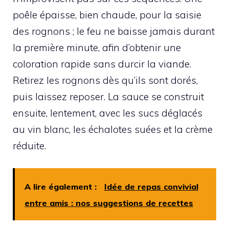
poêle épaisse, bien chaude, pour la saisie
des rognons ; le feu ne baisse jamais durant
la première minute, afin d’obtenir une
coloration rapide sans durcir la viande.
Retirez les rognons dès qu’ils sont dorés,
puis laissez reposer. La sauce se construit
ensuite, lentement, avec les sucs déglacés
au vin blanc, les échalotes suées et la crème
réduite.
A lire également :
Idée de repas convivial
entre amis : nos suggestions de recettes