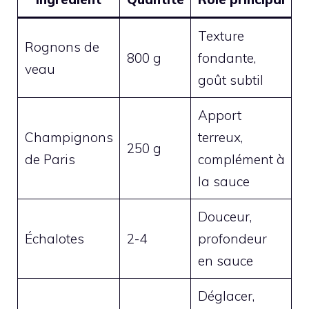
Texture
Rognons de
800 g
fondante,
veau
goût subtil
Apport
Champignons
terreux,
250 g
de Paris
complément à
la sauce
Douceur,
Échalotes
2-4
profondeur
en sauce
Déglacer,