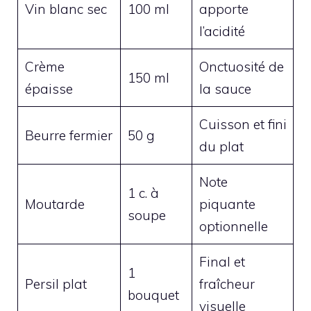
Vin blanc sec
100 ml
apporte
l’acidité
Crème
Onctuosité de
150 ml
épaisse
la sauce
Cuisson et fini
Beurre fermier
50 g
du plat
Note
1 c. à
Moutarde
piquante
soupe
optionnelle
Final et
1
Persil plat
fraîcheur
bouquet
visuelle