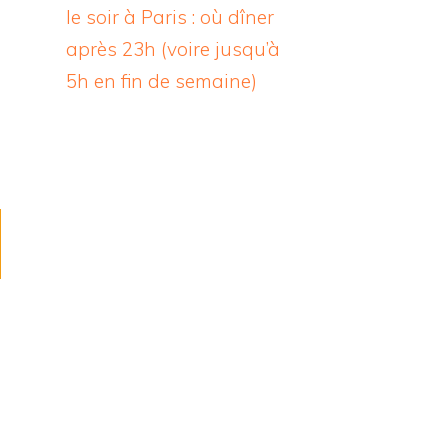
le soir à Paris : où dîner
après 23h (voire jusqu’à
5h en fin de semaine)