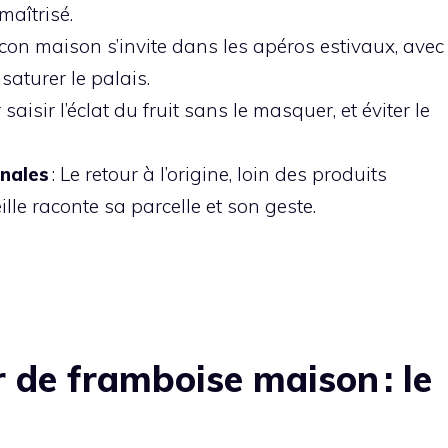
maîtrisé.
acon maison s’invite dans les apéros estivaux, avec
aturer le palais.
saisir l’éclat du fruit sans le masquer, et éviter le
anales
: Le retour à l’origine, loin des produits
lle raconte sa parcelle et son geste.
r de framboise maison : le