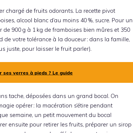
er chargé de fruits odorants. La recette pivot
boises, alcool blanc d’au moins 40 %, sucre. Pour un
ur de 900 g à 1 kg de framboises bien mûres et 350
de votre tolérance à la douceur : dans la famille,
s juste, pour laisser le fruit parler).
 ses verres à pieds ? Le guide
sans tache, déposées dans un grand bocal. On
a magie opérer : la macération s’étire pendant
haque semaine, un petit mouvement du bocal
rer ensuite pour retirer les fruits, préparer un sirop