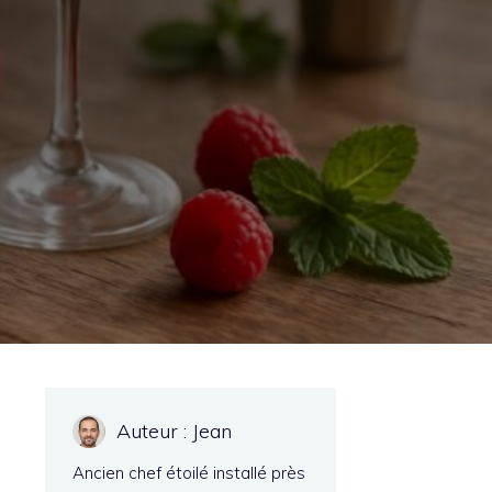
Auteur : Jean
Ancien chef étoilé installé près