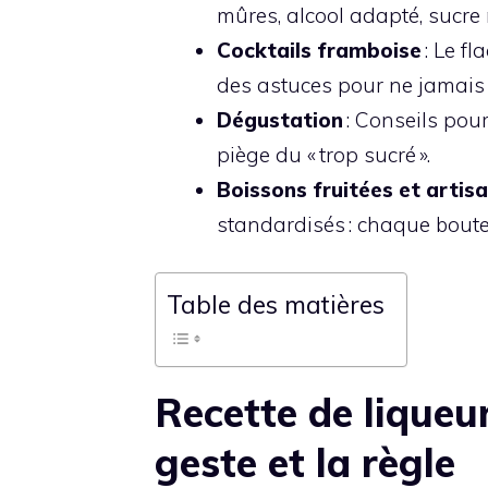
mûres, alcool adapté, sucre 
Cocktails framboise
: Le fl
des astuces pour ne jamais s
Dégustation
: Conseils pour 
piège du « trop sucré ».
Boissons fruitées et artis
standardisés : chaque boutei
Table des matières
Recette de liqueu
geste et la règle