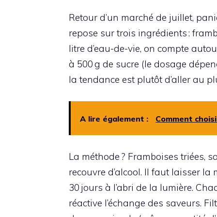
Retour d’un marché de juillet, pani
repose sur trois ingrédients : fram
litre d’eau-de-vie, on compte auto
à 500 g de sucre (le dosage dépend 
la tendance est plutôt d’aller au plu
A lire également :
Comment choisir
La méthode ? Framboises triées, 
recouvre d’alcool. Il faut laisser l
30 jours à l’abri de la lumière. C
réactive l’échange des saveurs. Filt