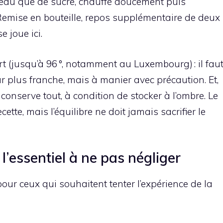
’eau que de sucre, chauffé doucement puis
sé. Remise en bouteille, repos supplémentaire de deux
e joue ici.
fort (jusqu’à 96 °, notamment au Luxembourg) : il fau
eur plus franche, mais à manier avec précaution. Et,
t conserve tout, à condition de stocker à l’ombre. Le
cette, mais l’équilibre ne doit jamais sacrifier le
 l’essentiel à ne pas négliger
pour ceux qui souhaitent tenter l’expérience de la