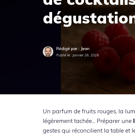
dégustatio
Rédigé par : Jean
Publié le :
janvier 26, 2026
Un parfum de fruits rouges, la lum
légèrement tachée… Préparer une
gestes qui réconcilient la table et 