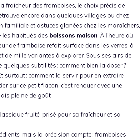
 la fraîcheur des framboises, le choix précis de
n retrouve encore dans quelques villages ou chez
on familiale et astuces glanées chez les maraîchers,
e les habitués des
boissons maison
. À l’heure où
ueur de framboise refait surface dans les verres, à
et de mille variantes à explorer. Sous ses airs de
he quelques subtilités : comment bien la doser ?
Et surtout : comment la servir pour en extraire
rder sur ce petit flacon, c’est renouer avec une
ais pleine de goût.
lassique fruité, prisé pour sa fraîcheur et sa
rédients, mais la précision compte : framboises