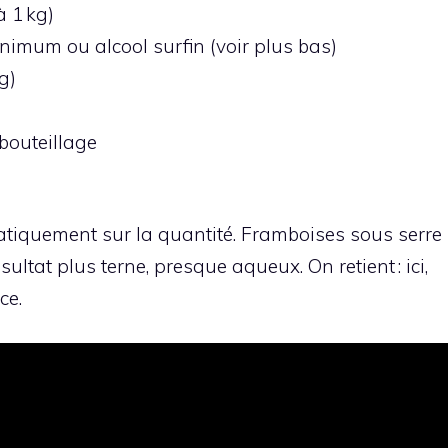
à 1 kg)
nimum ou alcool surfin (voir plus bas)
g)
bouteillage
matiquement sur la quantité. Framboises sous serre
ultat plus terne, presque aqueux. On retient : ici,
ce.