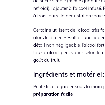
de sucre simple (même quantité d
refroidi), l’ajouter à l’alcool infu
à trois jours : la dégustation vraie s
Certains utilisent de l’alcool très 
alors le diluer. Résultat : une liqu
détail non négligeable, l’alcool for
taux d’alcool peut varier selon la re
goût du fruit.
Ingrédients et matériel :
Petite liste à garder sous la main 
préparation facile
: