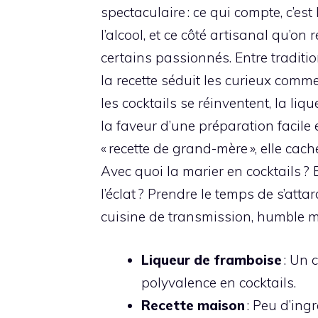
spectaculaire : ce qui compte, c’est
l’alcool, et ce côté artisanal qu’o
certains passionnés. Entre traditi
la recette séduit les curieux comm
les cocktails se réinventent, la liq
la faveur d’une préparation facile 
« recette de grand-mère », elle cac
Avec quoi la marier en cocktails ? 
l’éclat ? Prendre le temps de s’atta
cuisine de transmission, humble m
Liqueur de framboise
: Un c
polyvalence en cocktails.
Recette maison
: Peu d’ing