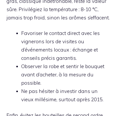
gras, classique indétrônable, reste la valeur
sûre. Privilégiez la température : 8-10 °C,
jamais trop froid, sinon les arômes s’effacent.
Favoriser le contact direct avec les
vignerons lors de visites ou
d’événements locaux : échange et
conseils précis garantis.
Observer la robe et sentir le bouquet
avant d’acheter, à la mesure du
possible.
Ne pas hésiter à investir dans un
vieux millésime, surtout après 2015.
Enfin, évitez les bouteilles de second ordre