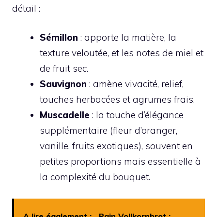
détail :
Sémillon
: apporte la matière, la
texture veloutée, et les notes de miel et
de fruit sec.
Sauvignon
: amène vivacité, relief,
touches herbacées et agrumes frais.
Muscadelle
: la touche d’élégance
supplémentaire (fleur d’oranger,
vanille, fruits exotiques), souvent en
petites proportions mais essentielle à
la complexité du bouquet.
A lire également :
Pain Vollkornbrot :