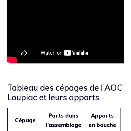
Tableau des cépages de l’AOC
Loupiac et leurs apports
Parts dans
Apports
A
Cépage
l’assemblage
en bouche
do