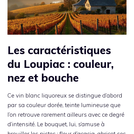
Les caractéristiques
du Loupiac : couleur,
nez et bouche
Ce vin blanc liquoreux se distingue d’abord
par sa couleur dorée, teinte lumineuse que
l’on retrouve rarement ailleurs avec ce degré
d’intensité. Le bouquet, lui, s’amuse à
brouiller les pistes : fleur d’acacia, abricot sec,