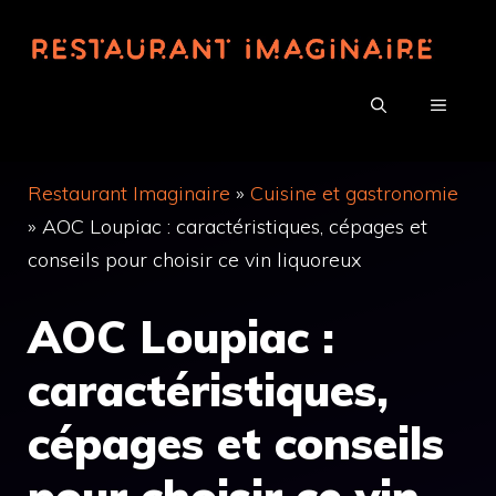
Aller
au
contenu
MENU
Restaurant Imaginaire
»
Cuisine et gastronomie
»
AOC Loupiac : caractéristiques, cépages et
conseils pour choisir ce vin liquoreux
AOC Loupiac :
caractéristiques,
cépages et conseils