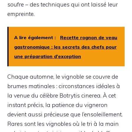
soufre – des techniques qui ont laissé leur
empreinte.
A lire également :
Recette rognon de veau
gastronomique : les secrets des chefs pour
une préparation d’exception
Chaque automne, le vignoble se couvre de
brumes matinales : circonstances idéales à
la venue du célèbre Botrytis cinerea. À cet
instant précis, la patience du vigneron
devient aussi précieuse que l’ensoleillement.
Rares sont les vignobles où le tri à la main