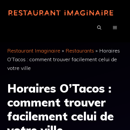
Aller
au
contenu
MENU
Restaurant Imaginaire
»
Restaurants
»
Horaires
O’Tacos : comment trouver facilement celui de
votre ville
Horaires O’Tacos :
comment trouver
facilement celui de