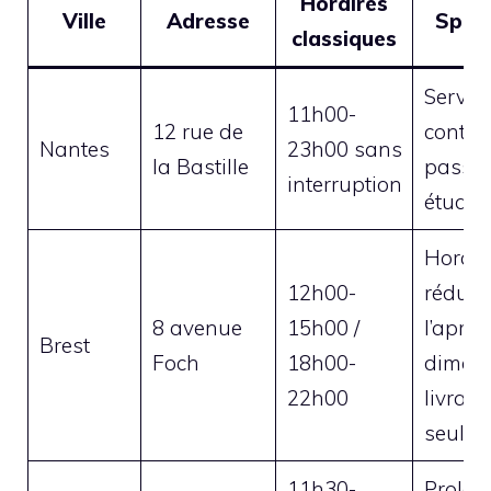
Horaires
Ville
Adresse
Spéci
classiques
Servic
11h00-
12 rue de
continu
Nantes
23h00 sans
la Bastille
passa
interruption
étudia
Horair
12h00-
réduit
8 avenue
15h00 /
l’après
Brest
Foch
18h00-
diman
22h00
livrais
seulem
11h30-
Prolon