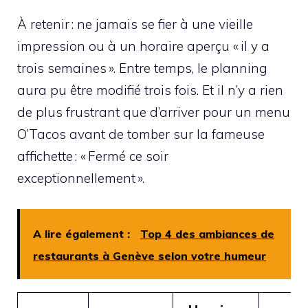
À retenir : ne jamais se fier à une vieille
impression ou à un horaire aperçu « il y a
trois semaines ». Entre temps, le planning
aura pu être modifié trois fois. Et il n’y a rien
de plus frustrant que d’arriver pour un menu
O’Tacos avant de tomber sur la fameuse
affichette : « Fermé ce soir
exceptionnellement ».
A lire également :
Top 4 des ambiances de
restaurants à Genève selon votre humeur